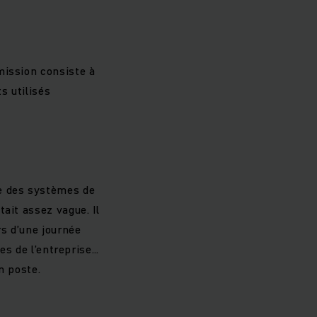
mission consiste à
s utilisés
ne des systèmes de
ait assez vague. Il
s d’une journée
ces de l’entreprise…
n poste.