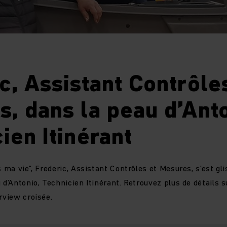
c, Assistant Contrôle
, dans la peau d’Anto
ien Itinérant
s ma vie", Frederic, Assistant Contrôles et Mesures, s'est gl
 d'Antonio, Technicien Itinérant. Retrouvez plus de détails s
rview croisée.