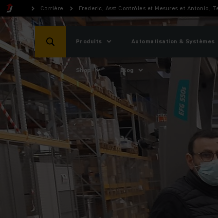
Carrière
Frederic, Asst Contrôles et Mesures et Antonio, 
Produits
Automatisation & Systèmes
Shop
Blog