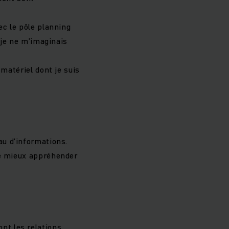
ec le pôle planning
 je ne m’imaginais
 matériel dont je suis
au d’informations.
de mieux appréhender
ont les relations