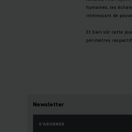
humaines, les échang
intéressant de pouvoi
Et bien sûr cette j
périmètres respectifs
Newsletter
S'ABONNER