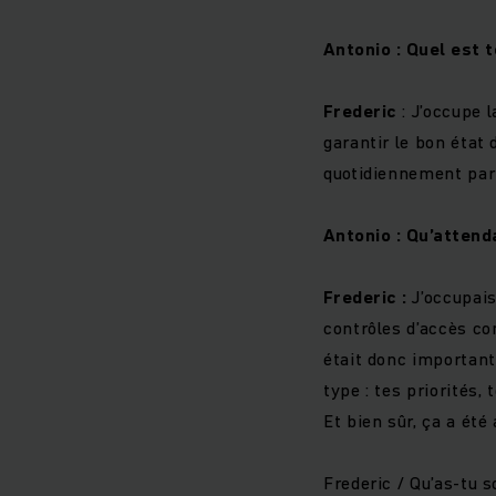
Antonio : Quel est 
Frederic
: J’occupe 
garantir le bon état
quotidiennement par 
Antonio : Qu’attend
Frederic :
J’occupais
contrôles d’accès co
était donc important
type : tes priorités,
Et bien sûr, ça a ét
Frederic / Qu’as-tu 