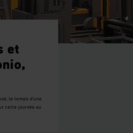
s et
nio,
issé, le temps d'une
ur cette journée au