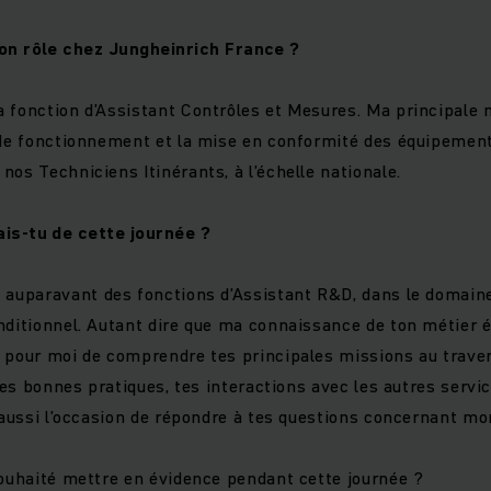
ton rôle chez Jungheinrich France ?
la fonction d’Assistant Contrôles et Mesures. Ma principale 
 de fonctionnement et la mise en conformité des équipement
nos Techniciens Itinérants, à l’échelle nationale.
ais-tu de cette journée ?
 auparavant des fonctions d’Assistant R&D, dans le domai
nditionnel. Autant dire que ma connaissance de ton métier ét
 pour moi de comprendre tes principales missions au traver
 tes bonnes pratiques, tes interactions avec les autres servi
é aussi l’occasion de répondre à tes questions concernant mo
souhaité mettre en évidence pendant cette journée ?