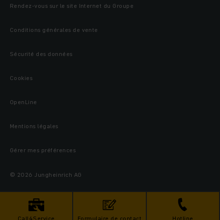
Rendez-vous sur le site Internet du Groupe
Conditions générales de vente
Sécurité des données
Cookies
OpenLine
Mentions légales
Gérer mes préférences
© 2026 Jungheinrich AG
Call4Service
Formulaire de contact
Hotline