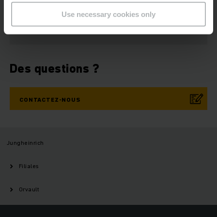
S'ABONNER
Use necessary cookies only
Des questions ?
CONTACTEZ-NOUS
Jungheinrich
Filiales
Orvault