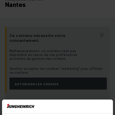
Nantes
Ce contenu nécessite votre
consentement.
Malheureusement, ce contenu n'est pas
disponible en raison de vos préférences
actuelles de gestion des cookies.
Veuillez accepter les cookies "marketing" pour afficher
ce contenu.
AUTORISER LES COOKIES
Adresse