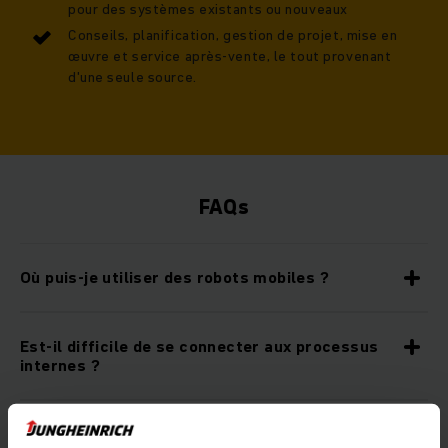
pour des systèmes existants ou nouveaux
Conseils, planification, gestion de projet, mise en
œuvre et service après-vente, le tout provenant
d'une seule source.
FAQs
Où puis-je utiliser des robots mobiles ?
Est-il difficile de se connecter aux processus
internes ?
Puis-je connecter le système à un système de