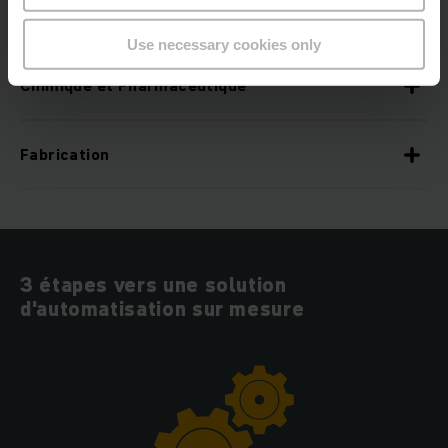
Technologie
Use necessary cookies only
Chimique et Pharmaceutique
Fabrication
3 étapes vers une solution
d'automatisation sur mesure