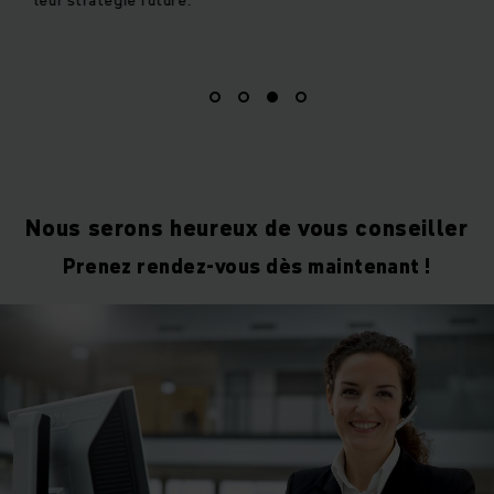
toujours à vo
Nous serons heureux de vous conseiller
Prenez rendez-vous dès maintenant !