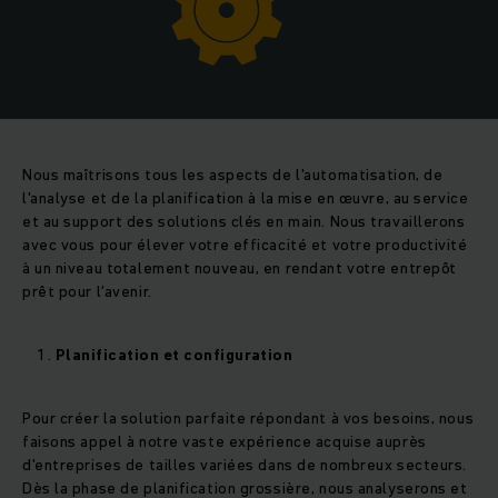
Nous maîtrisons tous les aspects de l'automatisation, de
l'analyse et de la planification à la mise en œuvre, au service
et au support des solutions clés en main. Nous travaillerons
avec vous pour élever votre efficacité et votre productivité
à un niveau totalement nouveau, en rendant votre entrepôt
prêt pour l'avenir.
Planification et configuration
Pour créer la solution parfaite répondant à vos besoins, nous
faisons appel à notre vaste expérience acquise auprès
d'entreprises de tailles variées dans de nombreux secteurs.
Dès la phase de planification grossière, nous analyserons et